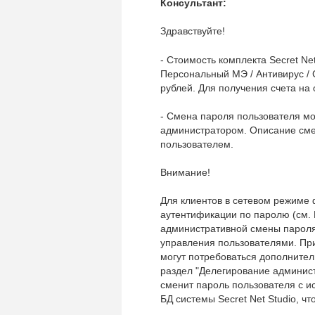
Консультант:
Здравствуйте!
- Стоимость комплекта Secret Ne
Персональный МЭ / Антивирус / С
рублей. Для получения счета на 
-
Смена пароля пользователя мо
администратором. Описание сме
пользователем.
Внимание!
Для клиентов в сетевом режиме
аутентификации по паролю (см.
административной смены пароля
управления пользователями. Пр
могут потребоваться дополните
раздел "Делегирование админист
сменит пароль пользователя с и
БД системы Secret Net Studio, ч