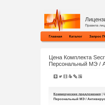
Лиценз
Правила лиц
Главная
Каталог
Запрос 
Цена Комплекта Secre
Персональный МЭ / А
Коммерческие предложения
|
Персональный МЭ / Антивирус