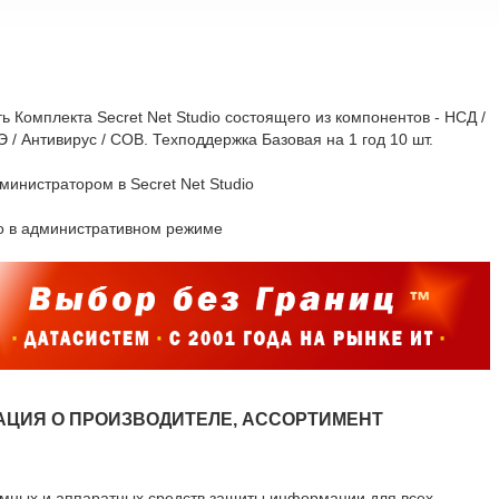
ь Комплекта Secret Net Studio состоящего из компонентов - НСД /
/ Антивирус / СОВ. Техподдержка Базовая на 1 год 10 шт.
министратором в Secret Net Studio
dio в административном режиме
ЦИЯ О ПРОИЗВОДИТЕЛЕ, АССОРТИМЕНТ
ммных и аппаратных средств защиты информации для всех