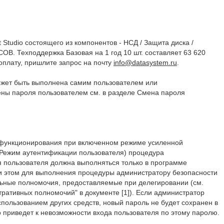
t Studio состоящего из компонентов - НСД / Защита диска /
ОВ. Техподдержка Базовая на 1 год 10 шт. составляет 63 620
оплату, пришлите запрос на почту
info@datasystem.ru
.
жет быть выполнена самим пользователем или
ны пароля пользователем см. в разделе Смена пароля
 функционирования при включенном режиме усиленной
 Режим аутентификации пользователя) процедура
 пользователя должна выполняться только в программе
и этом для выполнения процедуры администратору безопасности
льные полномочия, предоставляемые при делегировании (см.
ративных полномочий" в документе [1]). Если администратор
спользованием других средств, новый пароль не будет сохранен в
то приведет к невозможности входа пользователя по этому паролю.