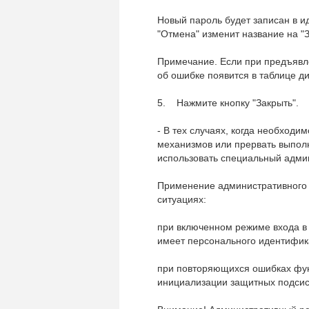
Новый пароль будет записан в и
"Отмена" изменит название на "З
Примечание. Если при предъяв
об ошибке появится в таблице ди
5. Нажмите кнопку "Закрыть".
- В тех случаях, когда необходи
механизмов или прервать выпол
использовать специальный адми
Применение административного 
ситуациях:
при включенном режиме входа в 
имеет персонального идентифик
при повторяющихся ошибках фун
инициализации защитных подсис