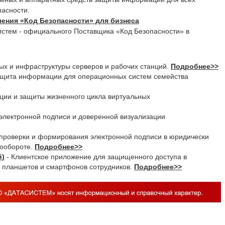
пасности.
чения «Код Безопасности» для бизнеса
иcтем - официального Поставщика «Код Безопасности» в
ых и инфраструктуры серверов и рабочих станций.
Подробнее>>
ащита информации для операционных систем семейства
ции и защиты жизненного цикла виртуальных
 электронной подписи и доверенной визуализации
проверки и формирования электронной подписи в юридически
тообороте.
Подробнее>>
й)
- Клиентское приложение для защищенного доступа в
х планшетов и смартфонов сотрудников.
Подробнее>>