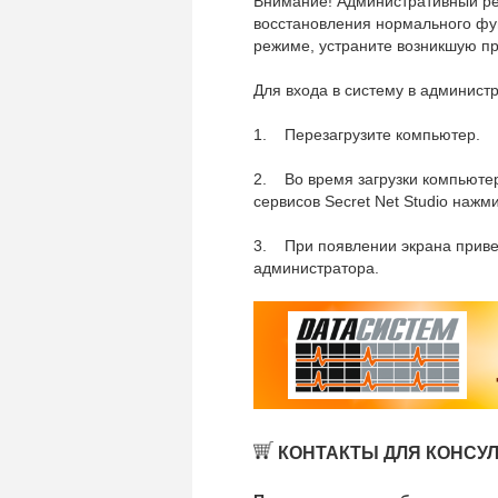
Внимание! Административный реж
восстановления нормального фу
режиме, устраните возникшую пр
Для входа в систему в админист
1. Перезагрузите компьютер.
2. Во время загрузки компьюте
сервисов Secret Net Studio нажм
3. При появлении экрана привет
администратора.
КОНТАКТЫ ДЛЯ КОНСУ