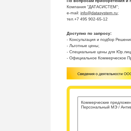
По вопросам приобретения и 
Компания "ДАТАСИСТЕМ";
e-mail:
info@datasystem.ru
;
тел.+7 495 902-65-12
Доступно по запросу:
- Консультация и подбор Решени
- Льготные цены;
- Специальные цены для Юр.лиц
- Официальное Коммерческое П