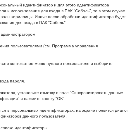
рсональный идентификатор и для этого идентификатора
я и использования для входа в ПАК "Соболь", то в этом случае
мволы кириллицы. Иначе после обработки идентификатора будет
зования для входа в ПАК "Соболь".
 администратором:
ения пользователями (см. Программа управления
вите контекстное меню нужного пользователя и выберите
ввода пароля.
вателя, установите отметку в поле "Синхронизировать данные
ификации" и нажмите кнопку "OK".
тся в персональных идентификаторах, на экране появится диалог
ификаторов данного пользователя.
 списке идентификаторы.