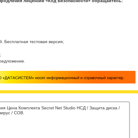
продления лицензии «Код Безопасности» обращайтесь:
й. Бесплатная тестовая версия;
;
редложение.