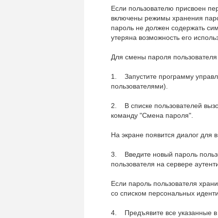
Если пользователю присвоен пе
включены режимы хранения парол
пароль не должен содержать си
утеряна возможность его исполь
Для смены пароля пользователя
1. Запустите программу управл
пользователями).
2. В списке пользователей вызо
команду "Смена пароля".
На экране появится диалог для 
3. Введите новый пароль пользо
пользователя на сервере аутент
Если пароль пользователя храни
со списком персональных идент
4. Предъявите все указанные в