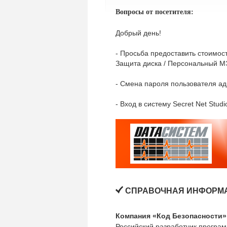
Вопросы от посетителя:
Добрый день!
- Просьба предоставить стоимост
Защита диска / Персональный МЭ 
- Смена пароля пользователя ад
- Вход в систему Secret Net Stu
СПРАВОЧНАЯ ИНФОРМА
Компания «Код Безопасности»
Российский разработчик програ