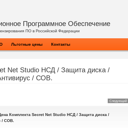
ионное Программное Обеспечение
ензирования ПО в Российской Федерации
ПО
Льготные цены
Контакты
t Net Studio НСД / Защита диска /
нтивирус / СОВ.
Следующий 
Цена Комплекта Secret Net Studio НСД / Защита диска /
 / СОВ.