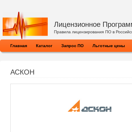
Лицензионное Програм
Правила лицензирования ПО в Россий
Главная
Каталог
Запрос ПО
Льготные цены
АСКОН