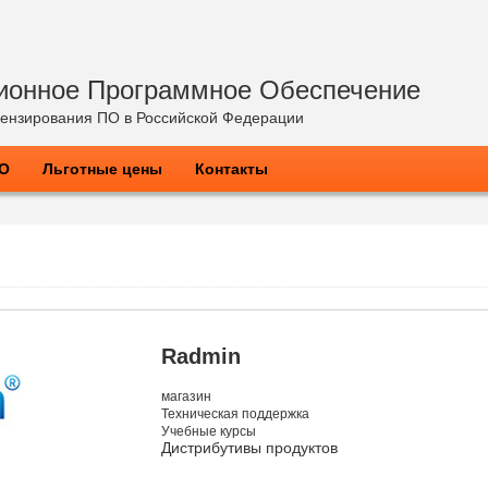
ионное Программное Обеспечение
ензирования ПО в Российской Федерации
ПО
Льготные цены
Контакты
Radmin
магазин
Техническая поддержка
Учебные курсы
Дистрибутивы продуктов