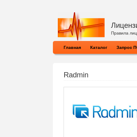
Лиценз
Правила лиц
Главная
Каталог
Запрос 
Radmin