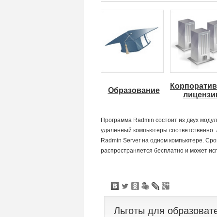
Корпорати
Образование
лицензи
Программа Radmin состоит из двух моду
удаленный компьютеры соответственно. Л
Radmin Server на одном компьютере. Сро
распространяется бесплатно и может ис
Льготы для образоват