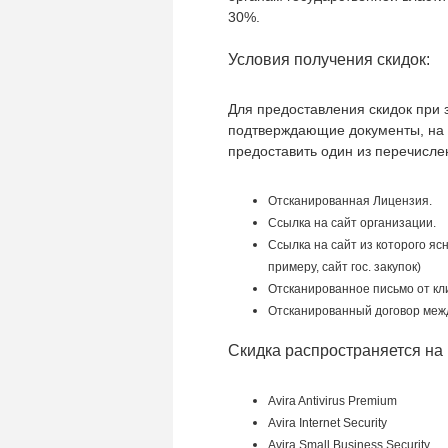
30%.
Условия получения скидок:
Для предоставления скидок при 
подтверждающие документы, на 
предоставить один из перечисле
Отсканированная Лицензия.
Ссылка на сайт организации.
Ссылка на сайт из которого ясн
примеру, сайт гос. закупок)
Отсканированное письмо от кл
Отсканированный договор меж
Скидка распространяется на 
Avira Antivirus Premium
Avira Internet Security
Avira Small Business Security