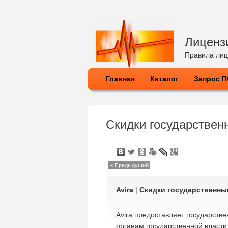
Лиценз
Правила лиц
Главная
Каталог
Запрос 
Скидки государстве
« Предыдущий
Avira
|
Скидки государственны
Avira предоставляет государств
органам государственной власти