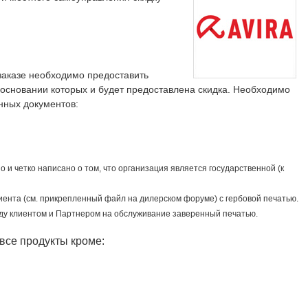
заказе необходимо предоставить
основании которых и будет предоставлена скидка. Необходимо
нных документов:
о и четко написано о том, что организация является государственной (к
иента (см. прикрепленный файл на дилерском форуме) с гербовой печатью.
ду клиентом и Партнером на обслуживание заверенный печатью.
все продукты кроме: