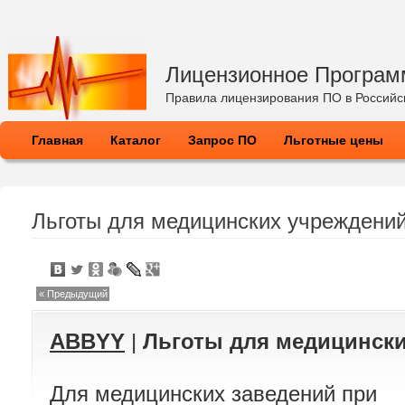
Лицензионное Програм
Правила лицензирования ПО в Россий
Главная
Каталог
Запрос ПО
Льготные цены
Льготы для медицинских учреждени
« Предыдущий
ABBYY
|
Льготы для медицинск
Для медицинских заведений при